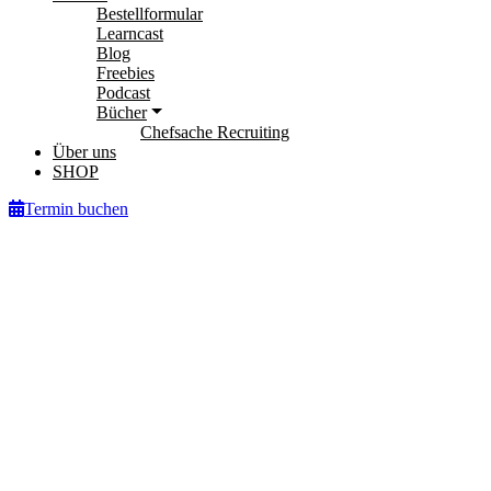
Bestellformular
Learncast
Blog
Freebies
Podcast
Bücher
Chefsache Recruiting
Über uns
SHOP
Termin buchen