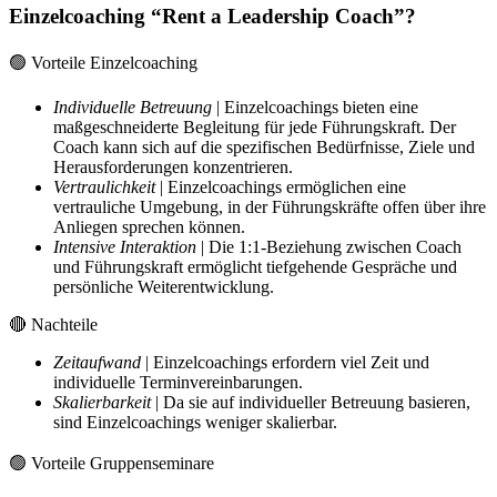
Einzelcoaching “Rent a Leadership Coach”?
🟢 Vorteile Einzelcoaching
Individuelle Betreuung
| Einzelcoachings bieten eine
maßgeschneiderte Begleitung für jede Führungskraft. Der
Coach kann sich auf die spezifischen Bedürfnisse, Ziele und
Herausforderungen konzentrieren.
Vertraulichkeit
| Einzelcoachings ermöglichen eine
vertrauliche Umgebung, in der Führungskräfte offen über ihre
Anliegen sprechen können.
Intensive Interaktion
| Die 1:1-Beziehung zwischen Coach
und Führungskraft ermöglicht tiefgehende Gespräche und
persönliche Weiterentwicklung.
🔴 Nachteile
Zeitaufwand
| Einzelcoachings erfordern viel Zeit und
individuelle Terminvereinbarungen.
Skalierbarkeit
| Da sie auf individueller Betreuung basieren,
sind Einzelcoachings weniger skalierbar.
🟢 Vorteile Gruppenseminare