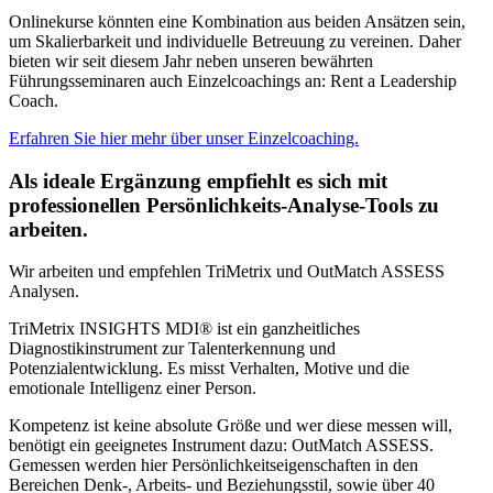
Onlinekurse könnten eine Kombination aus beiden Ansätzen sein,
um Skalierbarkeit und individuelle Betreuung zu vereinen. Daher
bieten wir seit diesem Jahr neben unseren bewährten
Führungsseminaren auch Einzelcoachings an: Rent a Leadership
Coach.
Erfahren Sie hier mehr über unser Einzelcoaching.
Als ideale Ergänzung empfiehlt es sich mit
professionellen Persönlichkeits-Analyse-Tools zu
arbeiten.
Wir arbeiten und empfehlen TriMetrix und OutMatch ASSESS
Analysen.
TriMetrix INSIGHTS MDI® ist ein ganzheitliches
Diagnostikinstrument zur Talenterkennung und
Potenzialentwicklung. Es misst Verhalten, Motive und die
emotionale Intelligenz einer Person.
Kompetenz ist keine absolute Größe und wer diese messen will,
benötigt ein geeignetes Instrument dazu: OutMatch ASSESS.
Gemessen werden hier Persönlichkeitseigenschaften in den
Bereichen Denk-, Arbeits- und Beziehungsstil, sowie über 40