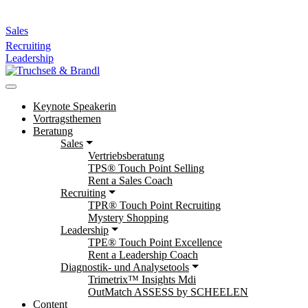
Sales
Recruiting
Leadership
Keynote Speakerin
Vortragsthemen
Beratung
Sales
Vertriebsberatung
TPS® Touch Point Selling
Rent a Sales Coach
Recruiting
TPR® Touch Point Recruiting
Mystery Shopping
Leadership
TPE® Touch Point Excellence
Rent a Leadership Coach
Diagnostik- und Analysetools
Trimetrix™ Insights Mdi
OutMatch ASSESS by SCHEELEN
Content