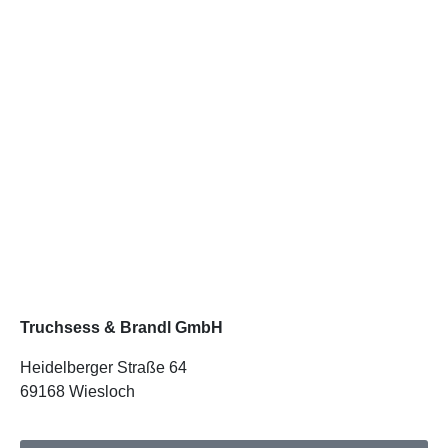
Truchsess & Brandl GmbH
Heidelberger Straße 64
69168 Wiesloch