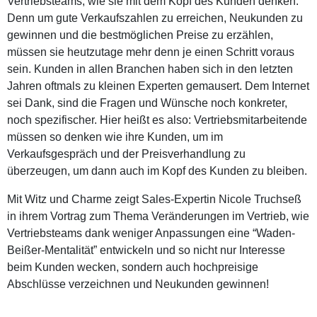
Vertriebsteams, wie sie mit dem Kopf des Kunden denken.
Denn um gute Verkaufszahlen zu erreichen, Neukunden zu
gewinnen und die bestmöglichen Preise zu erzählen,
müssen sie heutzutage mehr denn je einen Schritt voraus
sein. Kunden in allen Branchen haben sich in den letzten
Jahren oftmals zu kleinen Experten gemausert. Dem Internet
sei Dank, sind die Fragen und Wünsche noch konkreter,
noch spezifischer. Hier heißt es also: Vertriebsmitarbeitende
müssen so denken wie ihre Kunden, um im
Verkaufsgespräch und der Preisverhandlung zu
überzeugen, um dann auch im Kopf des Kunden zu bleiben.
Mit Witz und Charme zeigt Sales-Expertin Nicole Truchseß
in ihrem Vortrag zum Thema Veränderungen im Vertrieb, wie
Vertriebsteams dank weniger Anpassungen eine “Waden-
Beißer-Mentalität” entwickeln und so nicht nur Interesse
beim Kunden wecken, sondern auch hochpreisige
Abschlüsse verzeichnen und Neukunden gewinnen!