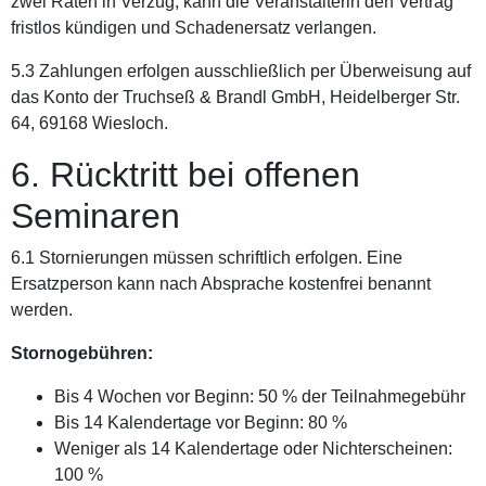
zwei Raten in Verzug, kann die Veranstalterin den Vertrag
fristlos kündigen und Schadenersatz verlangen.
5.3 Zahlungen erfolgen ausschließlich per Überweisung auf
das Konto der Truchseß & Brandl GmbH, Heidelberger Str.
64, 69168 Wiesloch.
6. Rücktritt bei offenen
Seminaren
6.1 Stornierungen müssen schriftlich erfolgen. Eine
Ersatzperson kann nach Absprache kostenfrei benannt
werden.
Stornogebühren:
Bis 4 Wochen vor Beginn: 50 % der Teilnahmegebühr
Bis 14 Kalendertage vor Beginn: 80 %
Weniger als 14 Kalendertage oder Nichterscheinen:
100 %