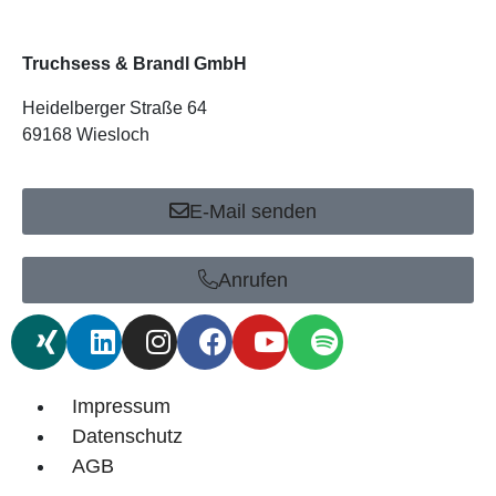
Truchsess & Brandl GmbH
Heidelberger Straße 64
69168 Wiesloch
E-Mail senden
Anrufen
Impressum
Datenschutz
AGB