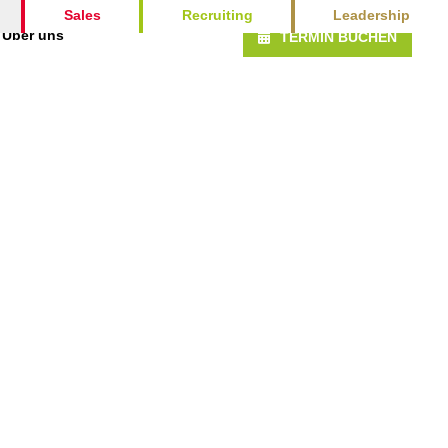
Leadership
Sales
Recruiting
Über uns
TERMIN BUCHEN