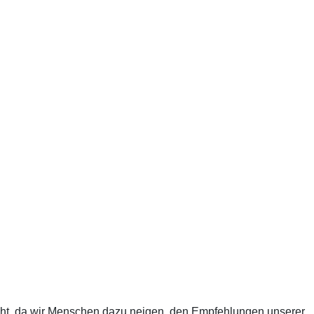
acht, da wir Menschen dazu neigen, den Empfehlungen unserer