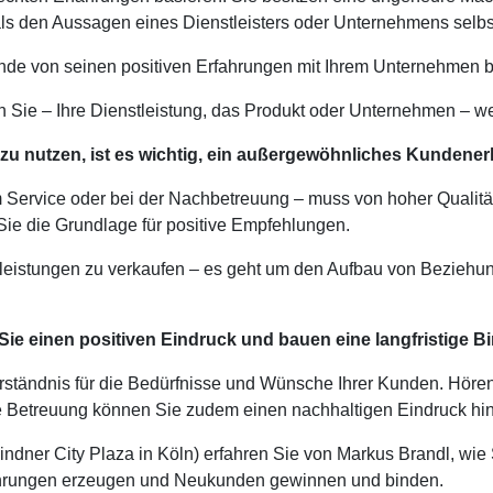
als den Aussagen eines Dienstleisters oder Unternehmens selbs
Kunde von seinen positiven Erfahrungen mit Ihrem Unternehmen b
 Sie – Ihre Dienstleistung, das Produkt oder Unternehmen – we
u nutzen, ist es wichtig, ein außergewöhnliches Kundenerl
 im Service oder bei der Nachbetreuung – muss von hoher Quali
Sie die Grundlage für positive Empfehlungen.
tleistungen zu verkaufen – es geht um den Aufbau von Beziehun
Sie einen positiven Eindruck und bauen eine langfristige B
ständnis für die Bedürfnisse und Wünsche Ihrer Kunden. Hören S
 Betreuung können Sie zudem einen nachhaltigen Eindruck hin
ndner City Plaza in Köln) erfahren Sie von Markus Brandl, wie 
rfahrungen erzeugen und Neukunden gewinnen und binden.