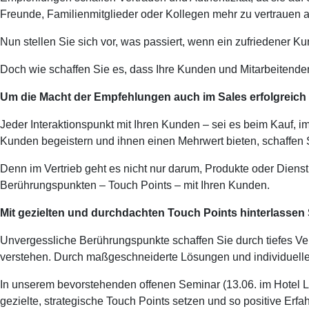
Freunde, Familienmitglieder oder Kollegen mehr zu vertrauen 
Nun stellen Sie sich vor, was passiert, wenn ein zufriedener 
Doch wie schaffen Sie es, dass Ihre Kunden und Mitarbeitenden
Um die Macht der Empfehlungen auch im Sales erfolgreich z
Jeder Interaktionspunkt mit Ihren Kunden – sei es beim Kauf,
Kunden begeistern und ihnen einen Mehrwert bieten, schaffen 
Denn im Vertrieb geht es nicht nur darum, Produkte oder Diens
Berührungspunkten – Touch Points – mit Ihren Kunden.
Mit
gezielten und durchdachten Touch Points hinterlassen 
Unvergessliche Berührungspunkte schaffen Sie durch tiefes Ver
verstehen. Durch maßgeschneiderte Lösungen und individuelle
In unserem bevorstehenden offenen Seminar (13.06. im Hotel Li
gezielte, strategische Touch Points setzen und so positive E