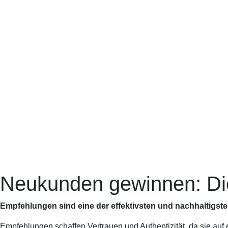
Neukunden gewinnen: Di
Empfehlungen sind eine der effektivsten und nachhaltigst
Empfehlungen schaffen Vertrauen und Authentizität, da sie au