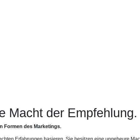
e Macht der Empfehlung.
en Formen des Marketings.
f echten Erfahrungen basieren. Sie besitzen eine ungeheure M