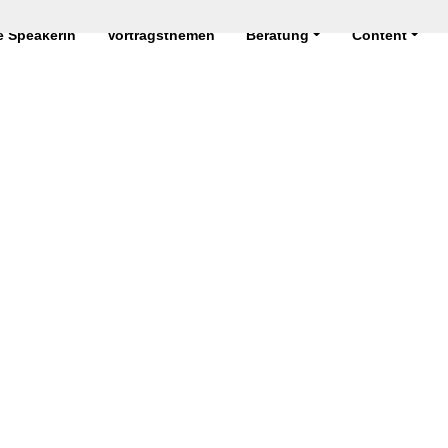
 Speakerin
Vortragsthemen
Beratung
Content