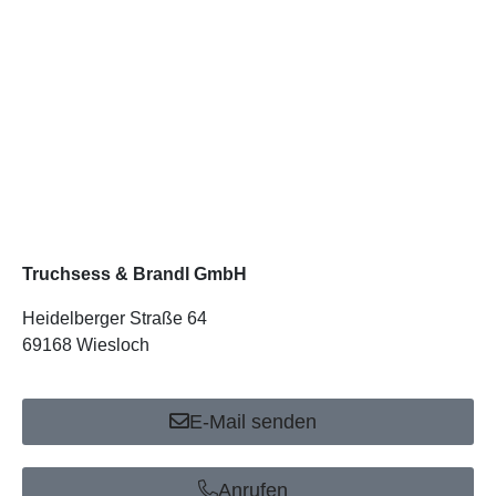
Truchsess & Brandl GmbH
Heidelberger Straße 64
69168 Wiesloch
E-Mail senden
Anrufen