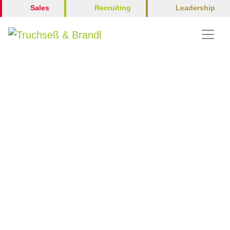
Leadership
Sales
Recruiting