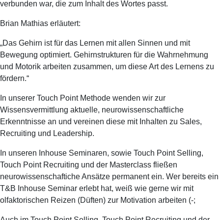
verbunden war, die zum Inhalt des Wortes passt.
Brian Mathias erläutert:
„Das Gehirn ist für das Lernen mit allen Sinnen und mit
Bewegung optimiert. Gehirnstrukturen für die Wahrnehmung
und Motorik arbeiten zusammen, um diese Art des Lernens zu
fördern.“
In unserer Touch Point Methode wenden wir zur
Wissensvermittlung aktuelle, neurowissenschaftliche
Erkenntnisse an und vereinen diese mit Inhalten zu Sales,
Recruiting und Leadership.
In unseren Inhouse Seminaren, sowie Touch Point Selling,
Touch Point Recruiting und der Masterclass fließen
neurowissenschaftiche Ansätze permanent ein. Wer bereits ein
T&B Inhouse Seminar erlebt hat, weiß wie gerne wir mit
olfaktorischen Reizen (Düften) zur Motivation arbeiten (-;
Auch im Touch Point Selling, Touch Point Recruiting und der