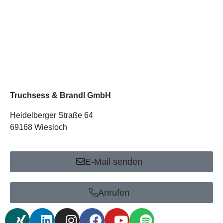
Truchsess & Brandl GmbH
Heidelberger Straße 64
69168 Wiesloch
E-Mail senden
Anrufen