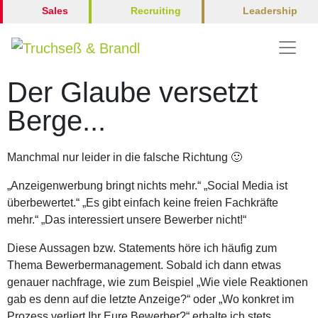
Leadership
Sales
Recruiting
Der Glaube versetzt
Berge...
Manchmal nur leider in die falsche Richtung 🙂
„Anzeigenwerbung bringt nichts mehr.“ „Social Media ist
überbewertet.“ „Es gibt einfach keine freien Fachkräfte
mehr.“ „Das interessiert unsere Bewerber nicht!“
Diese Aussagen bzw. Statements höre ich häufig zum
Thema Bewerbermanagement. Sobald ich dann etwas
genauer nachfrage, wie zum Beispiel „Wie viele Reaktionen
gab es denn auf die letzte Anzeige?“ oder „Wo konkret im
Prozess verliert Ihr Eure Bewerber?“ erhalte ich stets